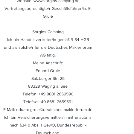
Website: www.sorglos-camping.de
Vertretungsberechtigte/r Geschäftsführer/in: E.
Gruie
Sorglos Camping
Ich bin Handelsvertreter/in gemäß § 84 HGB
und als solche/r für die Deutsches Maklerforum
AG tätig.
Meine Anschrift:
Eduard Gruie
Salzburger Str. 25
83329 Waging a. See
Telefon:
+49 8681 2659590
Telefax:
+49 8681 2659591
E-Mail:
eduard.gruie@deutsches-maklerforum.de
Ich bin Versicherungsvermittler/in mit Erlaubnis
nach §34 d Abs. 1 GewO, Bundesrepublik
Deutschland.