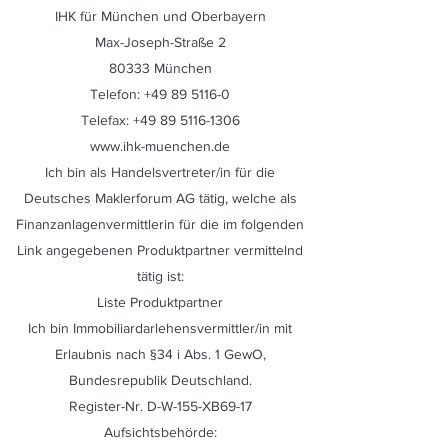
IHK für München und Oberbayern
Max-Joseph-Straße 2
80333 München
Telefon:
+49 89 5116-0
Telefax:
+49 89 5116-1306
www.ihk-muenchen.de
Ich bin als Handelsvertreter/in für die
Deutsches Maklerforum AG tätig, welche als
Finanzanlagenvermittlerin für die im folgenden
Link angegebenen Produktpartner vermittelnd
tätig ist:
Liste Produktpartner
Ich bin Immobiliardarlehensvermittler/in mit
Erlaubnis nach §34 i Abs. 1 GewO,
Bundesrepublik Deutschland.
Register-Nr. D-W-155-XB69-17
Aufsichtsbehörde: