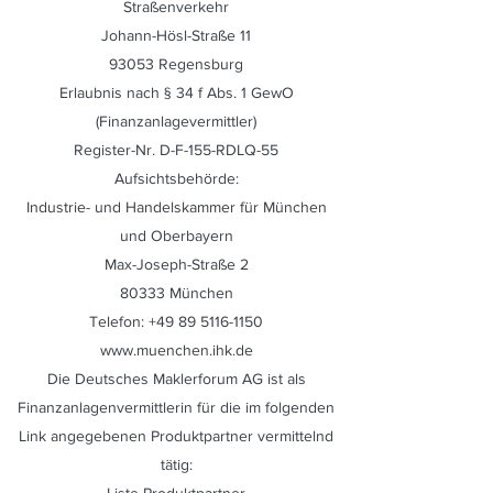
Straßenverkehr
Johann-Hösl-Straße 11
93053 Regensburg
Erlaubnis nach § 34 f Abs. 1 GewO
(Finanzanlagevermittler)
Register-Nr. D-F-155-RDLQ-55
Aufsichtsbehörde:
Industrie- und Handelskammer für München
und Oberbayern
Max-Joseph-Straße 2
80333 München
Telefon:
+49 89 5116-1150
www.muenchen.ihk.de
Die Deutsches Maklerforum AG ist als
Finanzanlagenvermittlerin für die im folgenden
Link angegebenen Produktpartner vermittelnd
tätig: