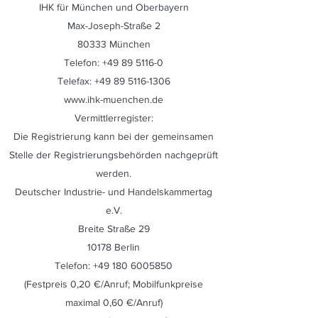
IHK für München und Oberbayern
Max-Joseph-Straße 2
80333 München
Telefon:
+49 89 5116-0
Telefax:
+49 89 5116-1306
www.ihk-muenchen.de
Vermittlerregister:
Die Registrierung kann bei der gemeinsamen
Stelle der Registrierungsbehörden nachgeprüft
werden.
Deutscher Industrie- und Handelskammertag
e.V.
Breite Straße 29
10178 Berlin
Telefon:
+49 180 6005850
(Festpreis 0,20 €/Anruf; Mobilfunkpreise
maximal 0,60 €/Anruf)