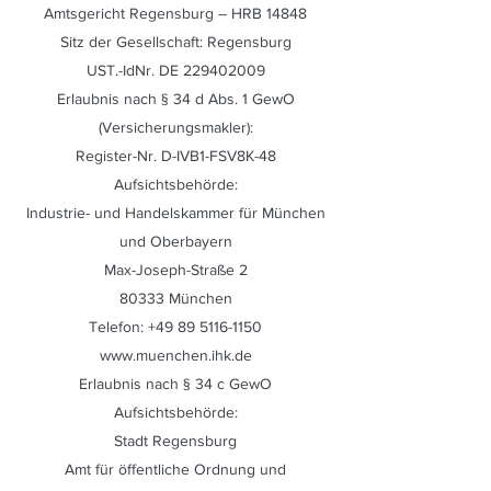
Amtsgericht Regensburg – HRB 14848
Sitz der Gesellschaft: Regensburg
UST.-IdNr. DE
229402009
Erlaubnis nach § 34 d Abs. 1 GewO
(Versicherungsmakler):
Register-Nr. D-IVB1-FSV8K-48
Aufsichtsbehörde:
Industrie- und Handelskammer für München
und Oberbayern
Max-Joseph-Straße 2
80333 München
Telefon:
+49 89 5116-1150
www.muenchen.ihk.de
Erlaubnis nach § 34 c GewO
Aufsichtsbehörde:
Stadt Regensburg
Amt für öffentliche Ordnung und