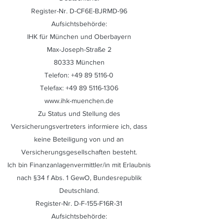
Register-Nr. D-CF6E-BJRMD-96
Aufsichtsbehörde:
IHK für München und Oberbayern
Max-Joseph-Straße 2
80333 München
Telefon:
+49 89 5116-0
Telefax:
+49 89 5116-1306
www.ihk-muenchen.de
Zu Status und Stellung des
Versicherungsvertreters informiere ich, dass
keine Beteiligung von und an
Versicherungsgesellschaften besteht.
Ich bin Finanzanlagenvermittler/in mit Erlaubnis
nach §34 f Abs. 1 GewO, Bundesrepublik
Deutschland.
Register-Nr. D-F-155-F16R-31
Aufsichtsbehörde: