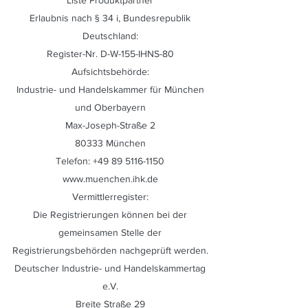
Liste Produktpartner
Erlaubnis nach § 34 i, Bundesrepublik
Deutschland:
Register-Nr. D-W-155-IHNS-80
Aufsichtsbehörde:
Industrie- und Handelskammer für München
und Oberbayern
Max-Joseph-Straße 2
80333 München
Telefon:
+49 89 5116-1150
www.muenchen.ihk.de
Vermittlerregister:
Die Registrierungen können bei der
gemeinsamen Stelle der
Registrierungsbehörden nachgeprüft werden.
Deutscher Industrie- und Handelskammertag
e.V.
Breite Straße 29